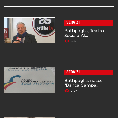
SERVIZI
Battipaglia, Teatro
Sociale 'Al...
3569
SERVIZI
Battipaglia, nasce
"Banca Campa...
3197