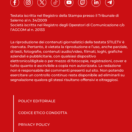
Testata iscritta nel Registro della Stampa presso il Tribunale di
Salerno al n. 34/2009
Società iscritta nel Registro degli Operatori di Comunicazione c/o
l’AGCOM al n. 20133
La riproduzione dei contenuti giornalistici della testata STILETV è
riservata. Pertanto, è vietata la riproduzione e l’uso, anche parziale,
di testi, fotografie, contenuti audio/video, filmati, loghi, grafiche
aziendali e pubblicitarie, con qualsiasi dispositivo
elettronico/digitale o per mezzo di fotocopie, registrazioni, cover e
tutto quanto è ascrivibile a copia non autorizzata. La redazione
non è responsabile dei commenti presenti sul sito. Non potendo
esercitare un controllo continuo resta disponibile ad eliminarli su
segnalazione qualora gli stessi risultano offensivi e oltraggiosi.
POLICY EDITORIALE
CODICE ETICO CONDOTTA
PRIVACY POLICY