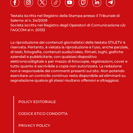
Testata iscritta nel Registro della Stampa presso il Tribunale di
Salerno al n. 34/2009
Società iscritta nel Registro degli Operatori di Comunicazione c/o
l’AGCOM al n. 20133
La riproduzione dei contenuti giornalistici della testata STILETV è
riservata. Pertanto, è vietata la riproduzione e l’uso, anche parziale,
di testi, fotografie, contenuti audio/video, filmati, loghi, grafiche
aziendali e pubblicitarie, con qualsiasi dispositivo
elettronico/digitale o per mezzo di fotocopie, registrazioni, cover e
tutto quanto è ascrivibile a copia non autorizzata. La redazione
non è responsabile dei commenti presenti sul sito. Non potendo
esercitare un controllo continuo resta disponibile ad eliminarli su
segnalazione qualora gli stessi risultano offensivi e oltraggiosi.
POLICY EDITORIALE
CODICE ETICO CONDOTTA
PRIVACY POLICY