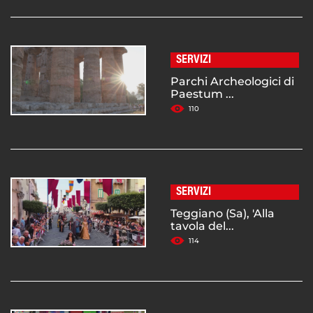
SERVIZI
Parchi Archeologici di
Paestum ...
110
SERVIZI
Teggiano (Sa), 'Alla
tavola del...
114