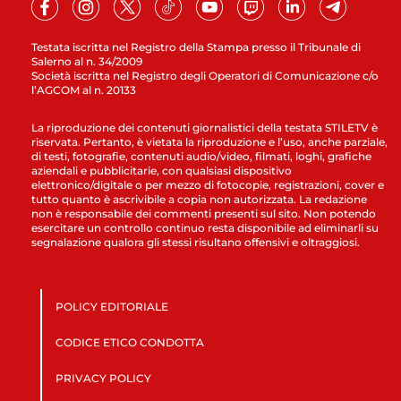
Testata iscritta nel Registro della Stampa presso il Tribunale di
Salerno al n. 34/2009
Società iscritta nel Registro degli Operatori di Comunicazione c/o
l’AGCOM al n. 20133
La riproduzione dei contenuti giornalistici della testata STILETV è
riservata. Pertanto, è vietata la riproduzione e l’uso, anche parziale,
di testi, fotografie, contenuti audio/video, filmati, loghi, grafiche
aziendali e pubblicitarie, con qualsiasi dispositivo
elettronico/digitale o per mezzo di fotocopie, registrazioni, cover e
tutto quanto è ascrivibile a copia non autorizzata. La redazione
non è responsabile dei commenti presenti sul sito. Non potendo
esercitare un controllo continuo resta disponibile ad eliminarli su
segnalazione qualora gli stessi risultano offensivi e oltraggiosi.
POLICY EDITORIALE
CODICE ETICO CONDOTTA
PRIVACY POLICY