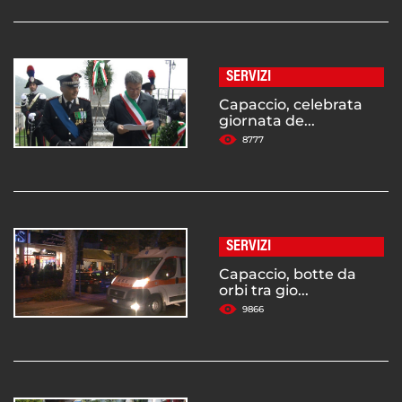
SERVIZI
Capaccio, celebrata
giornata de...
8777
SERVIZI
Capaccio, botte da
orbi tra gio...
9866