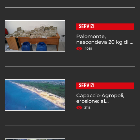
SERVIZI
Palomonte,
nascondeva 20 kg di ...
4081
SERVIZI
Capaccio-Agropoli,
erosione: al...
3113