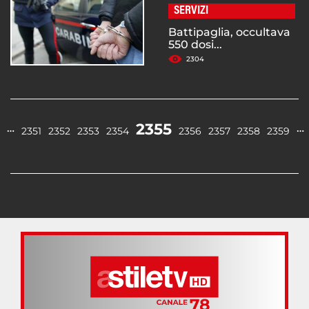
SERVIZI
Battipaglia, occultava
550 dosi...
2304
2355
…
…
2351
2352
2353
2354
2356
2357
2358
2359