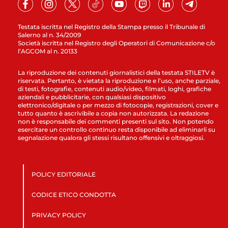
Testata iscritta nel Registro della Stampa presso il Tribunale di
Salerno al n. 34/2009
Società iscritta nel Registro degli Operatori di Comunicazione c/o
l’AGCOM al n. 20133
La riproduzione dei contenuti giornalistici della testata STILETV è
riservata. Pertanto, è vietata la riproduzione e l’uso, anche parziale,
di testi, fotografie, contenuti audio/video, filmati, loghi, grafiche
aziendali e pubblicitarie, con qualsiasi dispositivo
elettronico/digitale o per mezzo di fotocopie, registrazioni, cover e
tutto quanto è ascrivibile a copia non autorizzata. La redazione
non è responsabile dei commenti presenti sul sito. Non potendo
esercitare un controllo continuo resta disponibile ad eliminarli su
segnalazione qualora gli stessi risultano offensivi e oltraggiosi.
POLICY EDITORIALE
CODICE ETICO CONDOTTA
PRIVACY POLICY