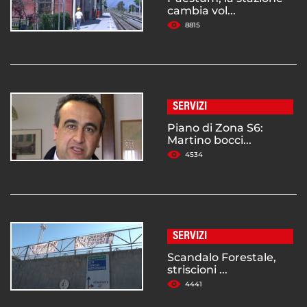
cambia vol...
8815
SERVIZI
Piano di Zona S6:
Martino bocci...
4534
SERVIZI
Scandalo Forestale,
striscioni ...
4441