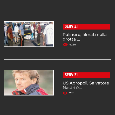
SERVIZI
Palinuro, filmati nella
grotta ...
4260
SERVIZI
US Agropoli, Salvatore
Nastri è...
7511