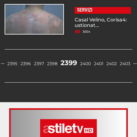
SERVIZI
Casal Velino, Corisa4:
ustionat...
3554
2399
…
…
2395
2396
2397
2398
2400
2401
2402
2403