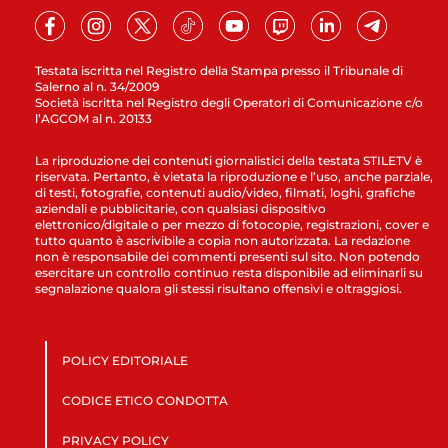
Testata iscritta nel Registro della Stampa presso il Tribunale di
Salerno al n. 34/2009
Società iscritta nel Registro degli Operatori di Comunicazione c/o
l’AGCOM al n. 20133
La riproduzione dei contenuti giornalistici della testata STILETV è
riservata. Pertanto, è vietata la riproduzione e l’uso, anche parziale,
di testi, fotografie, contenuti audio/video, filmati, loghi, grafiche
aziendali e pubblicitarie, con qualsiasi dispositivo
elettronico/digitale o per mezzo di fotocopie, registrazioni, cover e
tutto quanto è ascrivibile a copia non autorizzata. La redazione
non è responsabile dei commenti presenti sul sito. Non potendo
esercitare un controllo continuo resta disponibile ad eliminarli su
segnalazione qualora gli stessi risultano offensivi e oltraggiosi.
POLICY EDITORIALE
CODICE ETICO CONDOTTA
PRIVACY POLICY