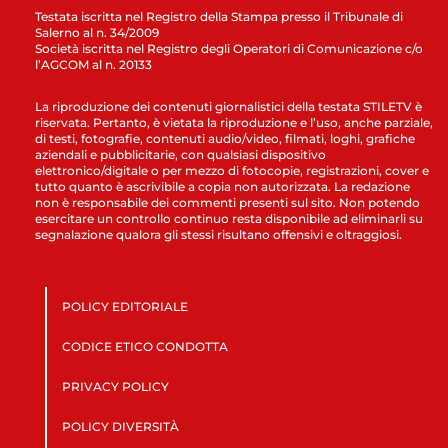
Testata iscritta nel Registro della Stampa presso il Tribunale di
Salerno al n. 34/2009
Società iscritta nel Registro degli Operatori di Comunicazione c/o
l’AGCOM al n. 20133
La riproduzione dei contenuti giornalistici della testata STILETV è
riservata. Pertanto, è vietata la riproduzione e l’uso, anche parziale,
di testi, fotografie, contenuti audio/video, filmati, loghi, grafiche
aziendali e pubblicitarie, con qualsiasi dispositivo
elettronico/digitale o per mezzo di fotocopie, registrazioni, cover e
tutto quanto è ascrivibile a copia non autorizzata. La redazione
non è responsabile dei commenti presenti sul sito. Non potendo
esercitare un controllo continuo resta disponibile ad eliminarli su
segnalazione qualora gli stessi risultano offensivi e oltraggiosi.
POLICY EDITORIALE
CODICE ETICO CONDOTTA
PRIVACY POLICY
POLICY DIVERSITÀ