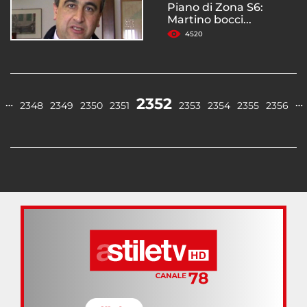
Piano di Zona S6:
Martino bocci...
4520
2352
…
…
2348
2349
2350
2351
2353
2354
2355
2356