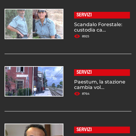
SERVIZI
Scandalo Forestale:
custodia ca...
8925
SERVIZI
Paestum, la stazione
cambia vol...
8764
SERVIZI