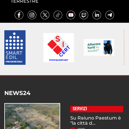
TERRESTRE
NEWS24
SERVIZI
Su Raiuno Paestum è
"la città d...