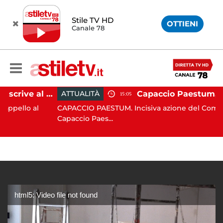
Stile TV HD
OTTIENI
Canale 78
Paestum, Codacons scrive al ministro Giuli: "Rilanciare scavi dell'Anfiteatro nell'area archeologica"
ATTUALITÀ
15:05
o al
CAPACCIO PAESTUM. Incisiva azione del Comune di
Capaccio Paes...
html5: Video file not found