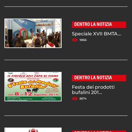
DENTRO LA NOTIZIA
Speciale XVII BMTA...
9866
DENTRO LA NOTIZIA
Festa dei prodotti
bufalini 201...
8674