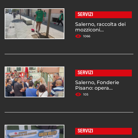
SERVIZI
Salerno, raccolta dei
mozziconi...
1066
SERVIZI
Salerno, Fonderie
Pisano: opera...
105
SERVIZI