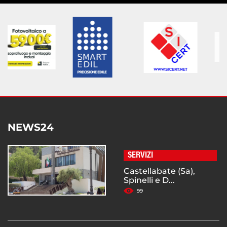
NEWS24
SERVIZI
Castellabate (Sa),
Spinelli e D...
99