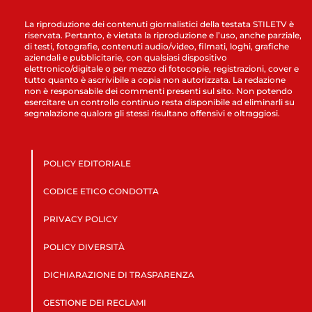
La riproduzione dei contenuti giornalistici della testata STILETV è
riservata. Pertanto, è vietata la riproduzione e l’uso, anche parziale,
di testi, fotografie, contenuti audio/video, filmati, loghi, grafiche
aziendali e pubblicitarie, con qualsiasi dispositivo
elettronico/digitale o per mezzo di fotocopie, registrazioni, cover e
tutto quanto è ascrivibile a copia non autorizzata. La redazione
non è responsabile dei commenti presenti sul sito. Non potendo
esercitare un controllo continuo resta disponibile ad eliminarli su
segnalazione qualora gli stessi risultano offensivi e oltraggiosi.
POLICY EDITORIALE
CODICE ETICO CONDOTTA
PRIVACY POLICY
POLICY DIVERSITÀ
DICHIARAZIONE DI TRASPARENZA
GESTIONE DEI RECLAMI