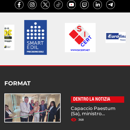
FORMAT
DENTRO LA NOTIZIA
Capaccio Paestum
(Sa), ministro...
368