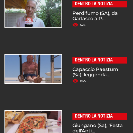
DENTRO LA NOTIZIA
Perdifumo (SA), da
Garlasco a P...
525
DENTRO LA NOTIZIA
Capaccio Paestum
(Sa), leggenda...
845
DENTRO LA NOTIZIA
Giungano (Sa), 'Festa
dell'Anti...