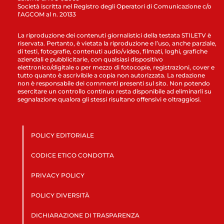
Società iscritta nel Registro degli Operatori di Comunicazione c/o
l’AGCOM al n. 20133
La riproduzione dei contenuti giornalistici della testata STILETV è
riservata. Pertanto, è vietata la riproduzione e l’uso, anche parziale,
di testi, fotografie, contenuti audio/video, filmati, loghi, grafiche
aziendali e pubblicitarie, con qualsiasi dispositivo
elettronico/digitale o per mezzo di fotocopie, registrazioni, cover e
tutto quanto è ascrivibile a copia non autorizzata. La redazione
non è responsabile dei commenti presenti sul sito. Non potendo
esercitare un controllo continuo resta disponibile ad eliminarli su
segnalazione qualora gli stessi risultano offensivi e oltraggiosi.
POLICY EDITORIALE
CODICE ETICO CONDOTTA
PRIVACY POLICY
POLICY DIVERSITÀ
DICHIARAZIONE DI TRASPARENZA