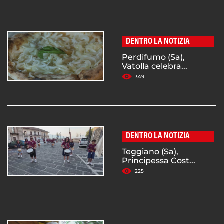
DENTRO LA NOTIZIA
Perdifumo (Sa),
Vatolla celebra...
349
DENTRO LA NOTIZIA
Teggiano (Sa),
Principessa Cost...
225