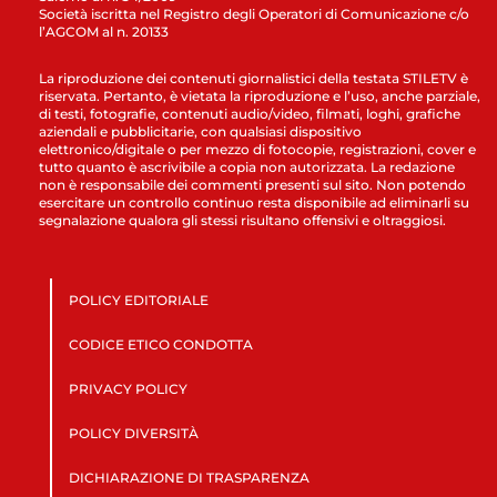
Società iscritta nel Registro degli Operatori di Comunicazione c/o
l’AGCOM al n. 20133
La riproduzione dei contenuti giornalistici della testata STILETV è
riservata. Pertanto, è vietata la riproduzione e l’uso, anche parziale,
di testi, fotografie, contenuti audio/video, filmati, loghi, grafiche
aziendali e pubblicitarie, con qualsiasi dispositivo
elettronico/digitale o per mezzo di fotocopie, registrazioni, cover e
tutto quanto è ascrivibile a copia non autorizzata. La redazione
non è responsabile dei commenti presenti sul sito. Non potendo
esercitare un controllo continuo resta disponibile ad eliminarli su
segnalazione qualora gli stessi risultano offensivi e oltraggiosi.
POLICY EDITORIALE
CODICE ETICO CONDOTTA
PRIVACY POLICY
POLICY DIVERSITÀ
DICHIARAZIONE DI TRASPARENZA