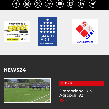
NEWS24
SERVIZI
Promozione | US
Agropoli 1921. ...
97