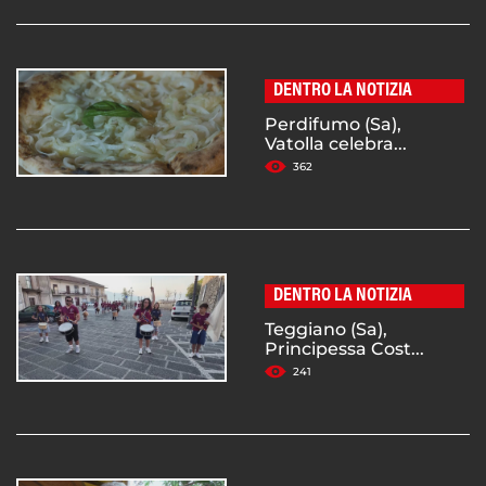
DENTRO LA NOTIZIA
Perdifumo (Sa),
Vatolla celebra...
362
DENTRO LA NOTIZIA
Teggiano (Sa),
Principessa Cost...
241