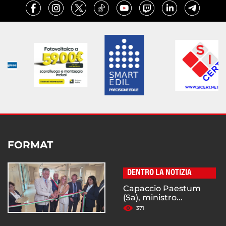
FORMAT
DENTRO LA NOTIZIA
Capaccio Paestum
(Sa), ministro...
371