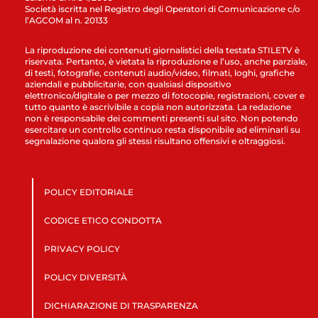
Società iscritta nel Registro degli Operatori di Comunicazione c/o
l’AGCOM al n. 20133
La riproduzione dei contenuti giornalistici della testata STILETV è
riservata. Pertanto, è vietata la riproduzione e l’uso, anche parziale,
di testi, fotografie, contenuti audio/video, filmati, loghi, grafiche
aziendali e pubblicitarie, con qualsiasi dispositivo
elettronico/digitale o per mezzo di fotocopie, registrazioni, cover e
tutto quanto è ascrivibile a copia non autorizzata. La redazione
non è responsabile dei commenti presenti sul sito. Non potendo
esercitare un controllo continuo resta disponibile ad eliminarli su
segnalazione qualora gli stessi risultano offensivi e oltraggiosi.
POLICY EDITORIALE
CODICE ETICO CONDOTTA
PRIVACY POLICY
POLICY DIVERSITÀ
DICHIARAZIONE DI TRASPARENZA