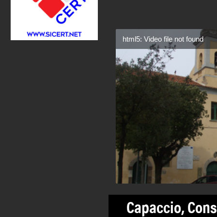
html5: Video file not found
Capaccio, Cons