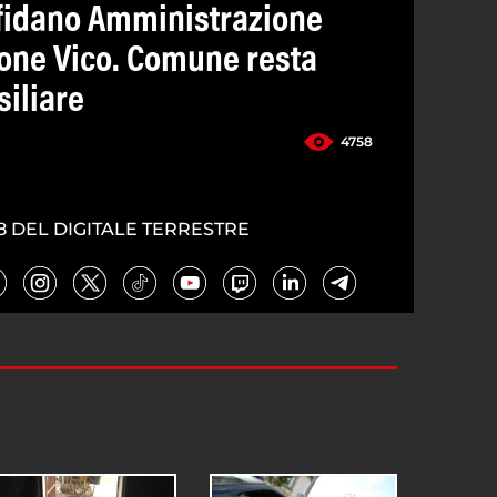
iffidano Amministrazione
one Vico. Comune resta
siliare
4758
8 DEL DIGITALE TERRESTRE