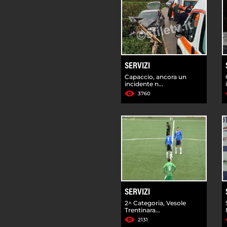
SERVIZI
Capaccio, ancora un
incidente n...
3760
SERVIZI
2^ Categoria, Vesole
Trentinara...
2131