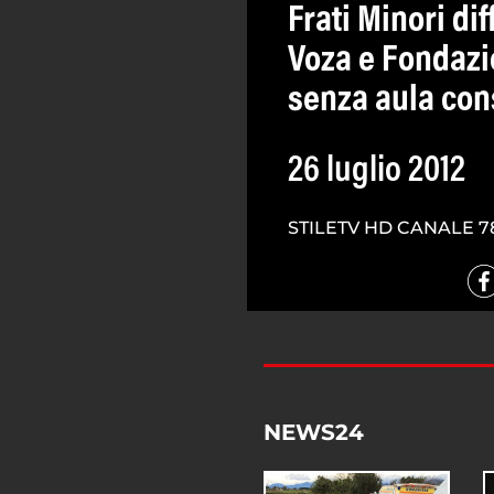
Frati Minori d
Voza e Fondazi
senza aula con
26 luglio 2012
STILETV HD CANALE 7
NEWS24