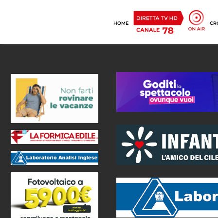
HOME
CR