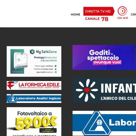
HOME
CR