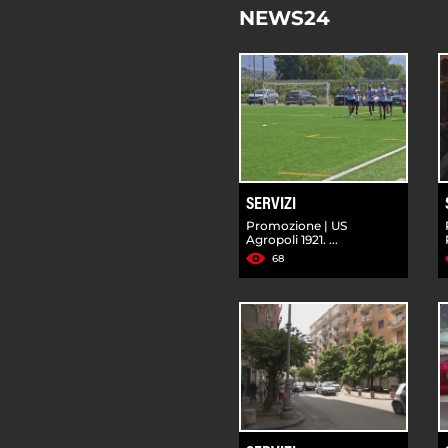
NEWS24
SERVIZI
Promozione | US
Agropoli 1921. ...
68