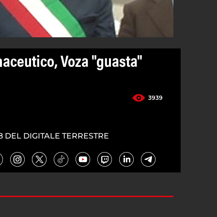
aceutico, Voza "guasta"
3939
8 DEL DIGITALE TERRESTRE