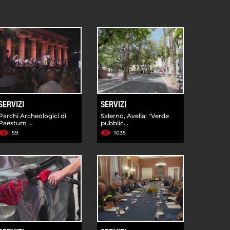
SERVIZI
SERVIZI
Parchi Archeologici di
Salerno, Avella: "Verde
Paestum ...
pubblic...
59
1035