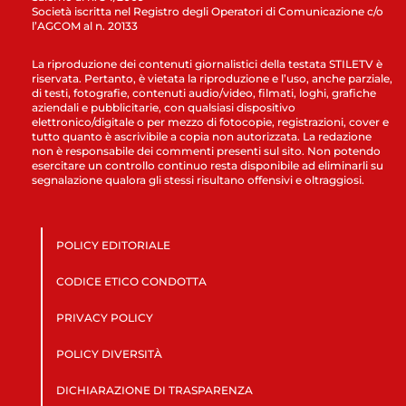
Società iscritta nel Registro degli Operatori di Comunicazione c/o
l’AGCOM al n. 20133
La riproduzione dei contenuti giornalistici della testata STILETV è
riservata. Pertanto, è vietata la riproduzione e l’uso, anche parziale,
di testi, fotografie, contenuti audio/video, filmati, loghi, grafiche
aziendali e pubblicitarie, con qualsiasi dispositivo
elettronico/digitale o per mezzo di fotocopie, registrazioni, cover e
tutto quanto è ascrivibile a copia non autorizzata. La redazione
non è responsabile dei commenti presenti sul sito. Non potendo
esercitare un controllo continuo resta disponibile ad eliminarli su
segnalazione qualora gli stessi risultano offensivi e oltraggiosi.
POLICY EDITORIALE
CODICE ETICO CONDOTTA
PRIVACY POLICY
POLICY DIVERSITÀ
DICHIARAZIONE DI TRASPARENZA