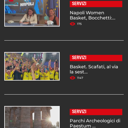
SERVIZI
Napoli Women
Basket, Bocchetti:...
175
SERVIZI
Basket. Scafati, al via
la sest...
1147
SERVIZI
Parchi Archeologici di
Paestum ...