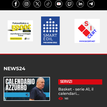
NEWS24
SERVIZI
Basket - serie A1, il
calendari...
183