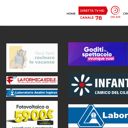
HOME
CR