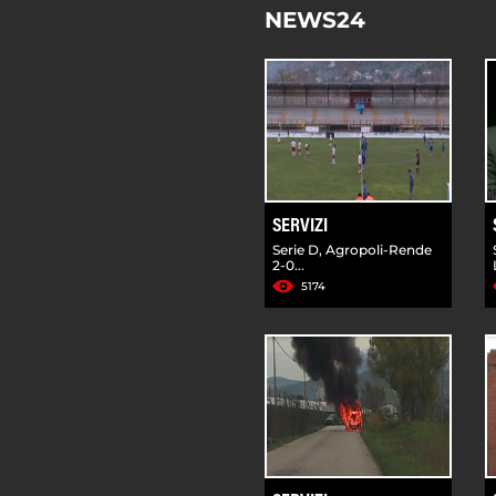
NEWS24
SERVIZI
Serie D, Agropoli-Rende
2-0...
5174