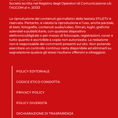
Società iscritta nel Registro degli Operatori di Comunicazione c/o
l’AGCOM al n. 20133
La riproduzione dei contenuti giornalistici della testata STILETV è
riservata. Pertanto, è vietata la riproduzione e l’uso, anche parziale,
di testi, fotografie, contenuti audio/video, filmati, loghi, grafiche
aziendali e pubblicitarie, con qualsiasi dispositivo
elettronico/digitale o per mezzo di fotocopie, registrazioni, cover e
tutto quanto è ascrivibile a copia non autorizzata. La redazione
non è responsabile dei commenti presenti sul sito. Non potendo
esercitare un controllo continuo resta disponibile ad eliminarli su
segnalazione qualora gli stessi risultano offensivi e oltraggiosi.
POLICY EDITORIALE
CODICE ETICO CONDOTTA
PRIVACY POLICY
POLICY DIVERSITÀ
DICHIARAZIONE DI TRASPARENZA