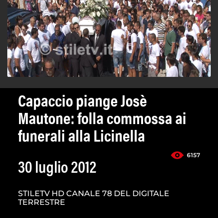
Capaccio piange Josè
Mautone: folla commossa ai
funerali alla Licinella
6157
30 luglio 2012
STILETV HD CANALE 78 DEL DIGITALE
TERRESTRE