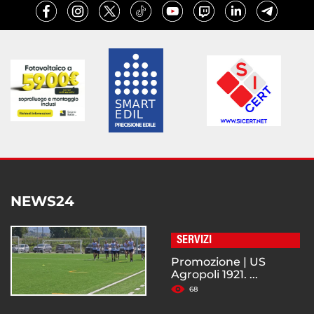
NEWS24
SERVIZI
Promozione | US
Agropoli 1921. ...
68