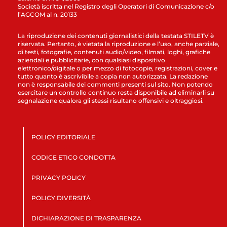
Società iscritta nel Registro degli Operatori di Comunicazione c/o
l’AGCOM al n. 20133
La riproduzione dei contenuti giornalistici della testata STILETV è
riservata. Pertanto, è vietata la riproduzione e l’uso, anche parziale,
di testi, fotografie, contenuti audio/video, filmati, loghi, grafiche
aziendali e pubblicitarie, con qualsiasi dispositivo
elettronico/digitale o per mezzo di fotocopie, registrazioni, cover e
tutto quanto è ascrivibile a copia non autorizzata. La redazione
non è responsabile dei commenti presenti sul sito. Non potendo
esercitare un controllo continuo resta disponibile ad eliminarli su
segnalazione qualora gli stessi risultano offensivi e oltraggiosi.
POLICY EDITORIALE
CODICE ETICO CONDOTTA
PRIVACY POLICY
POLICY DIVERSITÀ
DICHIARAZIONE DI TRASPARENZA