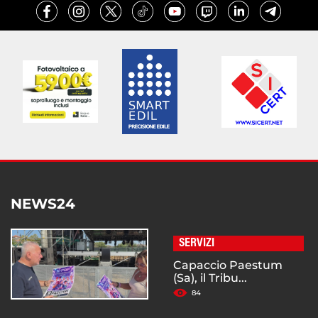
NEWS24
SERVIZI
Capaccio Paestum
(Sa), il Tribu...
84