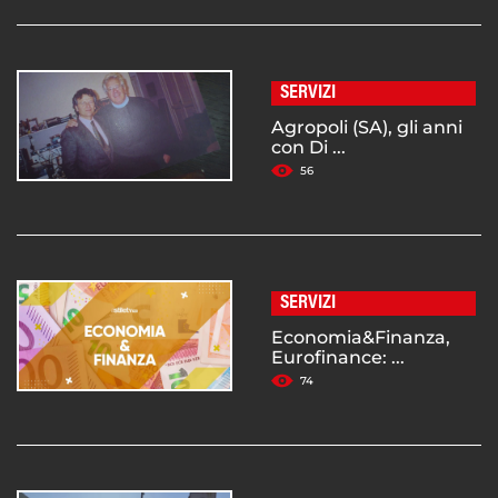
SERVIZI
Agropoli (SA), gli anni
con Di ...
56
SERVIZI
Economia&Finanza,
Eurofinance: ...
74