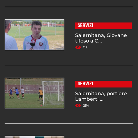
SERVIZI
Salernitana, Giovane
tifoso a C...
112
SERVIZI
Salernitana, portiere
Lamberti ...
254