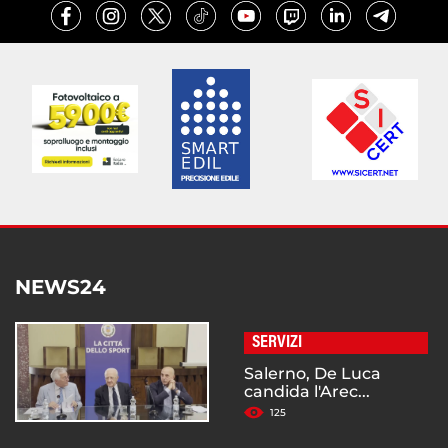
NEWS24
SERVIZI
Salerno, De Luca
candida l'Arec...
125