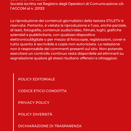
Società iscritta nel Registro degli Operatori di Comunicazione c/o
l’AGCOM al n. 20133
La riproduzione dei contenuti giornalistici della testata STILETV è
riservata. Pertanto, è vietata la riproduzione e l’uso, anche parziale,
di testi, fotografie, contenuti audio/video, filmati, loghi, grafiche
aziendali e pubblicitarie, con qualsiasi dispositivo
elettronico/digitale o per mezzo di fotocopie, registrazioni, cover e
tutto quanto è ascrivibile a copia non autorizzata. La redazione
non è responsabile dei commenti presenti sul sito. Non potendo
esercitare un controllo continuo resta disponibile ad eliminarli su
segnalazione qualora gli stessi risultano offensivi e oltraggiosi.
POLICY EDITORIALE
CODICE ETICO CONDOTTA
PRIVACY POLICY
POLICY DIVERSITÀ
DICHIARAZIONE DI TRASPARENZA