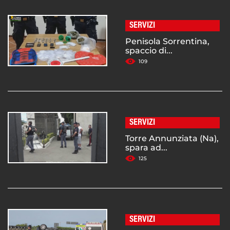
SERVIZI
Penisola Sorrentina,
spaccio di...
109
SERVIZI
Torre Annunziata (Na),
spara ad...
125
SERVIZI