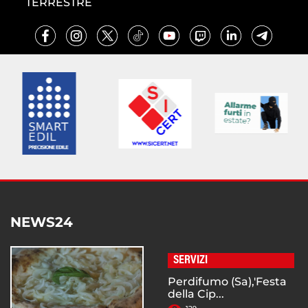
TERRESTRE
NEWS24
SERVIZI
Perdifumo (Sa),'Festa
della Cip...