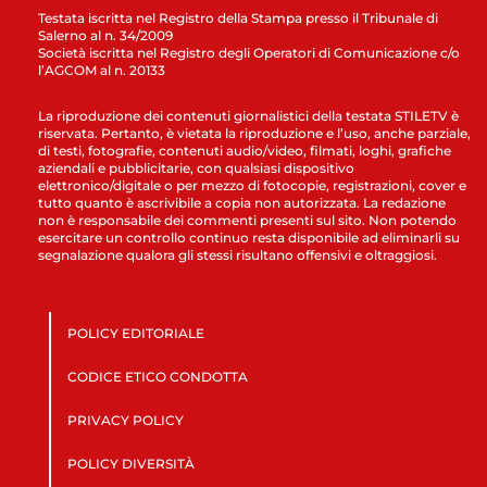
Testata iscritta nel Registro della Stampa presso il Tribunale di
Salerno al n. 34/2009
Società iscritta nel Registro degli Operatori di Comunicazione c/o
l’AGCOM al n. 20133
La riproduzione dei contenuti giornalistici della testata STILETV è
riservata. Pertanto, è vietata la riproduzione e l’uso, anche parziale,
di testi, fotografie, contenuti audio/video, filmati, loghi, grafiche
aziendali e pubblicitarie, con qualsiasi dispositivo
elettronico/digitale o per mezzo di fotocopie, registrazioni, cover e
tutto quanto è ascrivibile a copia non autorizzata. La redazione
non è responsabile dei commenti presenti sul sito. Non potendo
esercitare un controllo continuo resta disponibile ad eliminarli su
segnalazione qualora gli stessi risultano offensivi e oltraggiosi.
POLICY EDITORIALE
CODICE ETICO CONDOTTA
PRIVACY POLICY
POLICY DIVERSITÀ