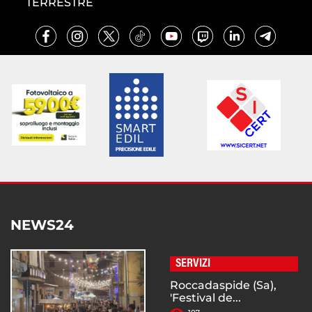
TERRESTRE
NEWS24
SERVIZI
Roccadaspide (Sa),
'Festival de...