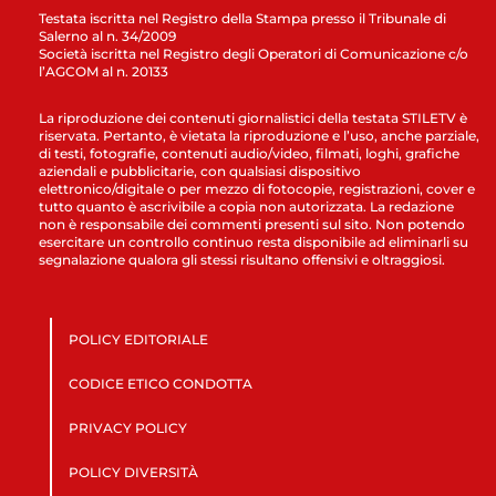
Testata iscritta nel Registro della Stampa presso il Tribunale di
Salerno al n. 34/2009
Società iscritta nel Registro degli Operatori di Comunicazione c/o
l’AGCOM al n. 20133
La riproduzione dei contenuti giornalistici della testata STILETV è
riservata. Pertanto, è vietata la riproduzione e l’uso, anche parziale,
di testi, fotografie, contenuti audio/video, filmati, loghi, grafiche
aziendali e pubblicitarie, con qualsiasi dispositivo
elettronico/digitale o per mezzo di fotocopie, registrazioni, cover e
tutto quanto è ascrivibile a copia non autorizzata. La redazione
non è responsabile dei commenti presenti sul sito. Non potendo
esercitare un controllo continuo resta disponibile ad eliminarli su
segnalazione qualora gli stessi risultano offensivi e oltraggiosi.
POLICY EDITORIALE
CODICE ETICO CONDOTTA
PRIVACY POLICY
POLICY DIVERSITÀ