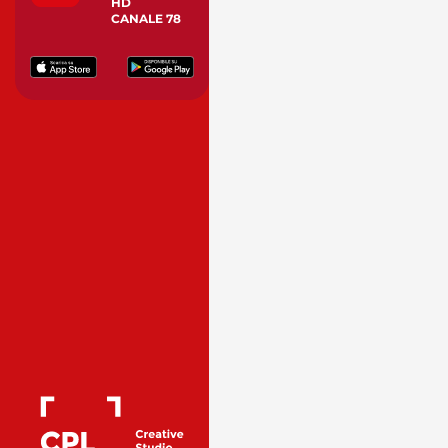
HD
CANALE 78