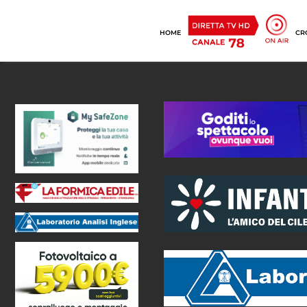
HOME
CR