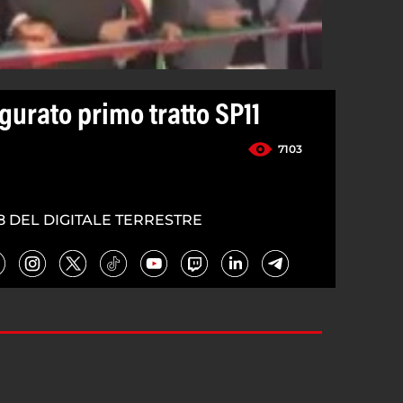
gurato primo tratto SP11
7103
8 DEL DIGITALE TERRESTRE