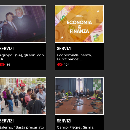
SERVIZI
SERVIZI
Agropoli (SA), gli anni con
Economia&Finanza,
Di ...
Eurofinance: ...
86
104
SERVIZI
SERVIZI
Salerno, "Basta precariato
Campi Flegrei. Sisma,