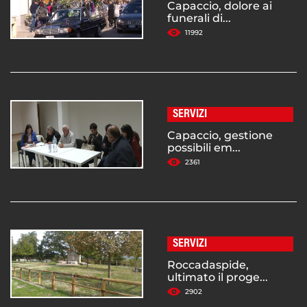
Capaccio, dolore ai
funerali di...
11992
SERVIZI
Capaccio, gestione
possibili em...
2361
SERVIZI
Roccadaspide,
ultimato il proge...
2902