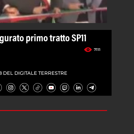
gurato primo tratto SP11
7111
8 DEL DIGITALE TERRESTRE