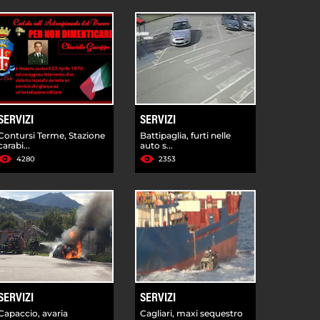
SERVIZI
SERVIZI
Contursi Terme, Stazione
Battipaglia, furti nelle
carabi...
auto s...
4280
2353
SERVIZI
SERVIZI
Capaccio, avaria
Cagliari, maxi sequestro