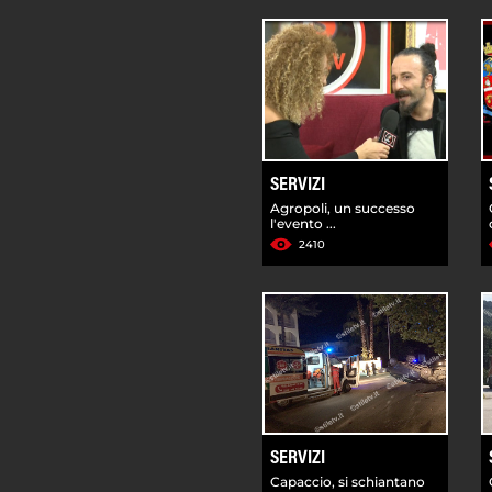
SERVIZI
Agropoli, un successo
l'evento ...
2410
SERVIZI
Capaccio, si schiantano