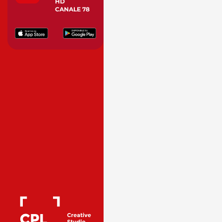
HD
CANALE 78