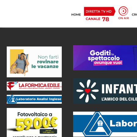
HOME
CR