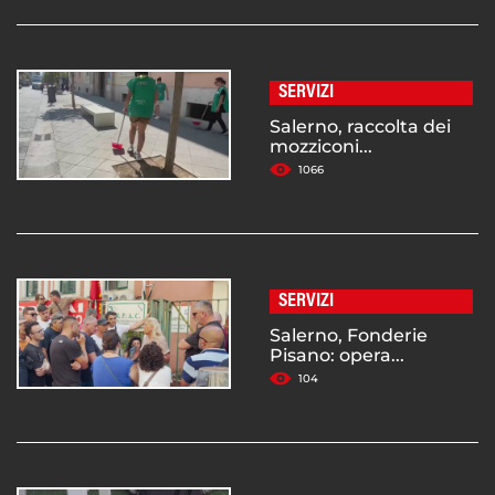
SERVIZI
Salerno, raccolta dei
mozziconi...
1066
SERVIZI
Salerno, Fonderie
Pisano: opera...
104