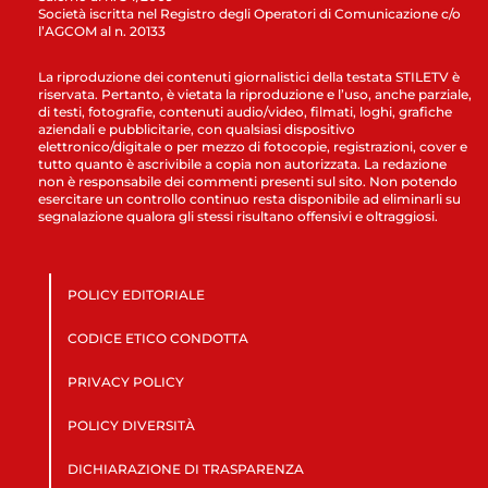
Società iscritta nel Registro degli Operatori di Comunicazione c/o
l’AGCOM al n. 20133
La riproduzione dei contenuti giornalistici della testata STILETV è
riservata. Pertanto, è vietata la riproduzione e l’uso, anche parziale,
di testi, fotografie, contenuti audio/video, filmati, loghi, grafiche
aziendali e pubblicitarie, con qualsiasi dispositivo
elettronico/digitale o per mezzo di fotocopie, registrazioni, cover e
tutto quanto è ascrivibile a copia non autorizzata. La redazione
non è responsabile dei commenti presenti sul sito. Non potendo
esercitare un controllo continuo resta disponibile ad eliminarli su
segnalazione qualora gli stessi risultano offensivi e oltraggiosi.
POLICY EDITORIALE
CODICE ETICO CONDOTTA
PRIVACY POLICY
POLICY DIVERSITÀ
DICHIARAZIONE DI TRASPARENZA