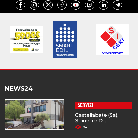
NEWS24
SERVIZI
Castellabate (Sa),
Spinelli e D...
94