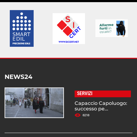
NEWS24
SERVIZI
Capaccio Capoluogo:
successo pe...
8218