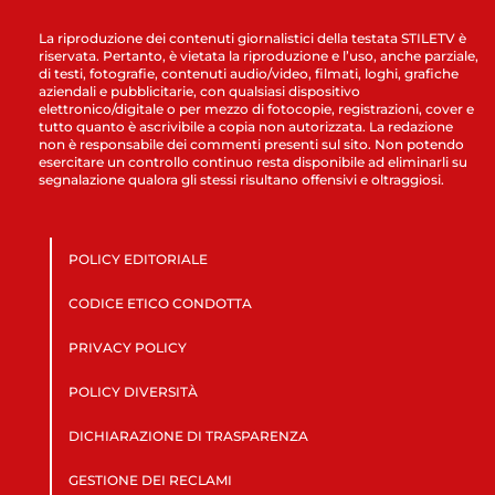
La riproduzione dei contenuti giornalistici della testata STILETV è
riservata. Pertanto, è vietata la riproduzione e l’uso, anche parziale,
di testi, fotografie, contenuti audio/video, filmati, loghi, grafiche
aziendali e pubblicitarie, con qualsiasi dispositivo
elettronico/digitale o per mezzo di fotocopie, registrazioni, cover e
tutto quanto è ascrivibile a copia non autorizzata. La redazione
non è responsabile dei commenti presenti sul sito. Non potendo
esercitare un controllo continuo resta disponibile ad eliminarli su
segnalazione qualora gli stessi risultano offensivi e oltraggiosi.
POLICY EDITORIALE
CODICE ETICO CONDOTTA
PRIVACY POLICY
POLICY DIVERSITÀ
DICHIARAZIONE DI TRASPARENZA
GESTIONE DEI RECLAMI