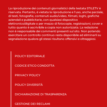
La riproduzione dei contenuti giornalistici della testata STILETV è
riservata. Pertanto, è vietata la riproduzione e l’uso, anche parziale,
di testi, fotografie, contenuti audio/video, filmati, loghi, grafiche
aziendali e pubblicitarie, con qualsiasi dispositivo
elettronico/digitale o per mezzo di fotocopie, registrazioni, cover e
tutto quanto è ascrivibile a copia non autorizzata. La redazione
non è responsabile dei commenti presenti sul sito. Non potendo
esercitare un controllo continuo resta disponibile ad eliminarli su
segnalazione qualora gli stessi risultano offensivi e oltraggiosi.
POLICY EDITORIALE
CODICE ETICO CONDOTTA
PRIVACY POLICY
POLICY DIVERSITÀ
DICHIARAZIONE DI TRASPARENZA
GESTIONE DEI RECLAMI