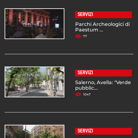
SERVIZI
Parchi Archeologici di
Paestum ...
77
SERVIZI
Salerno, Avella: "Verde
pubblic...
1047
SERVIZI