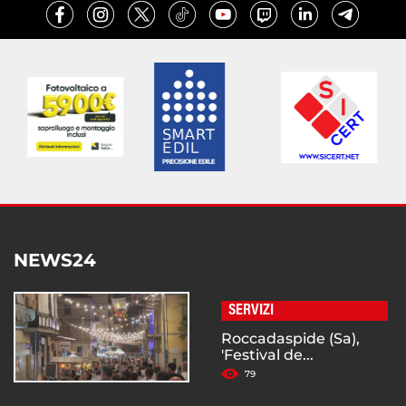
NEWS24
SERVIZI
Roccadaspide (Sa),
'Festival de...
79