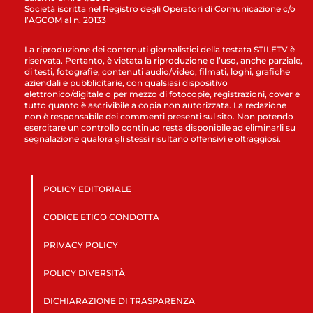
Società iscritta nel Registro degli Operatori di Comunicazione c/o
l’AGCOM al n. 20133
La riproduzione dei contenuti giornalistici della testata STILETV è
riservata. Pertanto, è vietata la riproduzione e l’uso, anche parziale,
di testi, fotografie, contenuti audio/video, filmati, loghi, grafiche
aziendali e pubblicitarie, con qualsiasi dispositivo
elettronico/digitale o per mezzo di fotocopie, registrazioni, cover e
tutto quanto è ascrivibile a copia non autorizzata. La redazione
non è responsabile dei commenti presenti sul sito. Non potendo
esercitare un controllo continuo resta disponibile ad eliminarli su
segnalazione qualora gli stessi risultano offensivi e oltraggiosi.
POLICY EDITORIALE
CODICE ETICO CONDOTTA
PRIVACY POLICY
POLICY DIVERSITÀ
DICHIARAZIONE DI TRASPARENZA