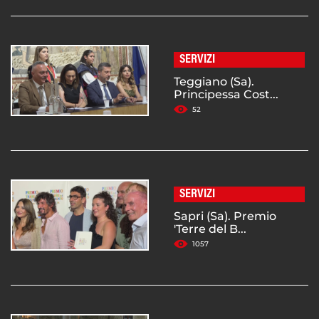
SERVIZI
Teggiano (Sa).
Principessa Cost...
52
SERVIZI
Sapri (Sa). Premio
'Terre del B...
1057