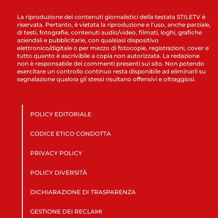
La riproduzione dei contenuti giornalistici della testata STILETV è
riservata. Pertanto, è vietata la riproduzione e l’uso, anche parziale,
di testi, fotografie, contenuti audio/video, filmati, loghi, grafiche
aziendali e pubblicitarie, con qualsiasi dispositivo
elettronico/digitale o per mezzo di fotocopie, registrazioni, cover e
tutto quanto è ascrivibile a copia non autorizzata. La redazione
non è responsabile dei commenti presenti sul sito. Non potendo
esercitare un controllo continuo resta disponibile ad eliminarli su
segnalazione qualora gli stessi risultano offensivi e oltraggiosi.
POLICY EDITORIALE
CODICE ETICO CONDOTTA
PRIVACY POLICY
POLICY DIVERSITÀ
DICHIARAZIONE DI TRASPARENZA
GESTIONE DEI RECLAMI