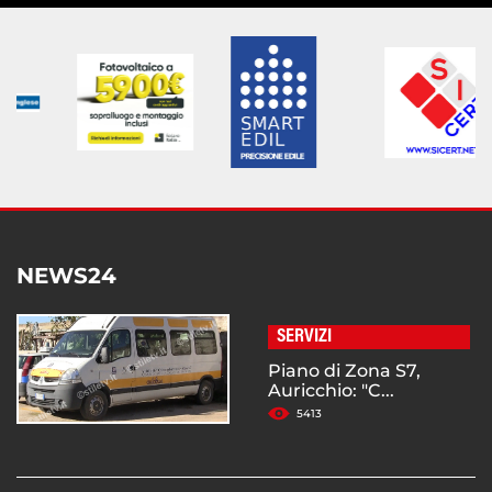
NEWS24
SERVIZI
Piano di Zona S7,
Auricchio: "C...
5413