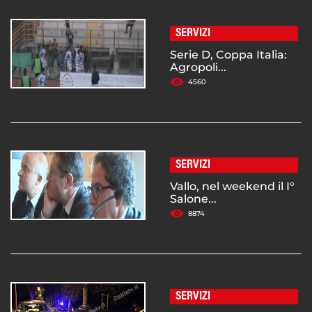
SERVIZI
Serie D, Coppa Italia:
Agropoli...
4560
SERVIZI
Vallo, nel weekend il I°
Salone...
8874
SERVIZI