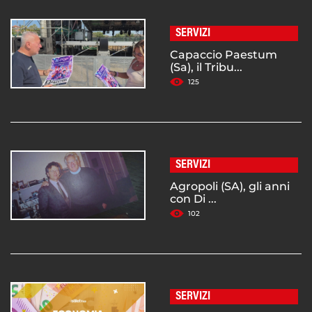
SERVIZI
Capaccio Paestum
(Sa), il Tribu...
125
SERVIZI
Agropoli (SA), gli anni
con Di ...
102
SERVIZI