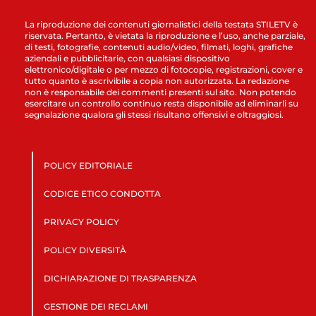
La riproduzione dei contenuti giornalistici della testata STILETV è
riservata. Pertanto, è vietata la riproduzione e l’uso, anche parziale,
di testi, fotografie, contenuti audio/video, filmati, loghi, grafiche
aziendali e pubblicitarie, con qualsiasi dispositivo
elettronico/digitale o per mezzo di fotocopie, registrazioni, cover e
tutto quanto è ascrivibile a copia non autorizzata. La redazione
non è responsabile dei commenti presenti sul sito. Non potendo
esercitare un controllo continuo resta disponibile ad eliminarli su
segnalazione qualora gli stessi risultano offensivi e oltraggiosi.
POLICY EDITORIALE
CODICE ETICO CONDOTTA
PRIVACY POLICY
POLICY DIVERSITÀ
DICHIARAZIONE DI TRASPARENZA
GESTIONE DEI RECLAMI