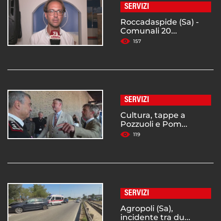
SERVIZI
Roccadaspide (Sa) -
Comunali 20...
157
SERVIZI
Cultura, tappe a
Pozzuoli e Pom...
119
SERVIZI
Agropoli (Sa),
incidente tra du...