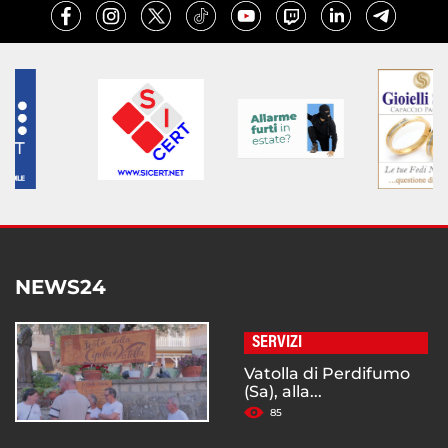
NEWS24
SERVIZI
Vatolla di Perdifumo
(Sa), alla...
85