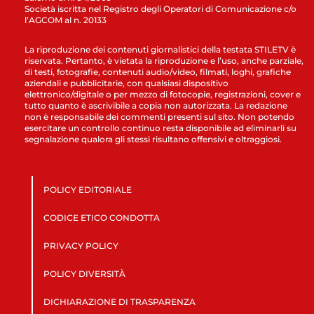
Società iscritta nel Registro degli Operatori di Comunicazione c/o
l’AGCOM al n. 20133
La riproduzione dei contenuti giornalistici della testata STILETV è
riservata. Pertanto, è vietata la riproduzione e l’uso, anche parziale,
di testi, fotografie, contenuti audio/video, filmati, loghi, grafiche
aziendali e pubblicitarie, con qualsiasi dispositivo
elettronico/digitale o per mezzo di fotocopie, registrazioni, cover e
tutto quanto è ascrivibile a copia non autorizzata. La redazione
non è responsabile dei commenti presenti sul sito. Non potendo
esercitare un controllo continuo resta disponibile ad eliminarli su
segnalazione qualora gli stessi risultano offensivi e oltraggiosi.
POLICY EDITORIALE
CODICE ETICO CONDOTTA
PRIVACY POLICY
POLICY DIVERSITÀ
DICHIARAZIONE DI TRASPARENZA