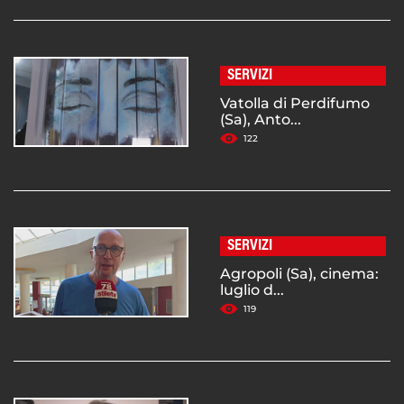
SERVIZI
Vatolla di Perdifumo
(Sa), Anto...
122
SERVIZI
Agropoli (Sa), cinema:
luglio d...
119