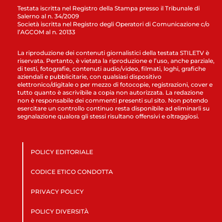
Testata iscritta nel Registro della Stampa presso il Tribunale di
Salerno al n. 34/2009
Società iscritta nel Registro degli Operatori di Comunicazione c/o
l’AGCOM al n. 20133
La riproduzione dei contenuti giornalistici della testata STILETV è
riservata. Pertanto, è vietata la riproduzione e l’uso, anche parziale,
di testi, fotografie, contenuti audio/video, filmati, loghi, grafiche
aziendali e pubblicitarie, con qualsiasi dispositivo
elettronico/digitale o per mezzo di fotocopie, registrazioni, cover e
tutto quanto è ascrivibile a copia non autorizzata. La redazione
non è responsabile dei commenti presenti sul sito. Non potendo
esercitare un controllo continuo resta disponibile ad eliminarli su
segnalazione qualora gli stessi risultano offensivi e oltraggiosi.
POLICY EDITORIALE
CODICE ETICO CONDOTTA
PRIVACY POLICY
POLICY DIVERSITÀ