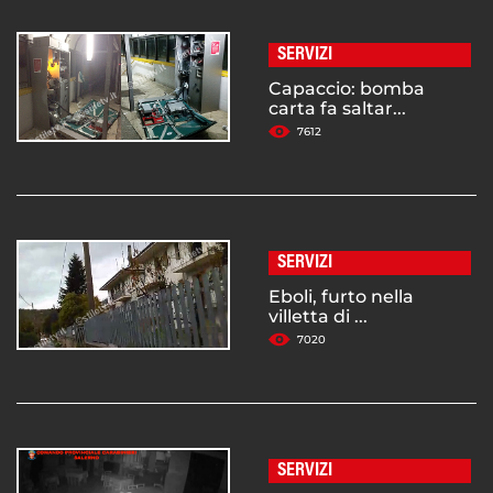
SERVIZI
Capaccio: bomba
carta fa saltar...
7612
SERVIZI
Eboli, furto nella
villetta di ...
7020
SERVIZI