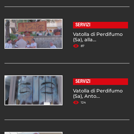
SERVIZI
Vatolla di Perdifumo
(Sa), alla...
87
SERVIZI
Vatolla di Perdifumo
(Sa), Anto...
124