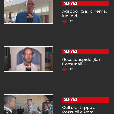
SERVIZI
Agropoli (Sa), cinema:
luglio d...
122
SERVIZI
Roccadaspide (Sa) -
Comunali 20...
172
SERVIZI
Cultura, tappe a
Pozzuoli e Pom...