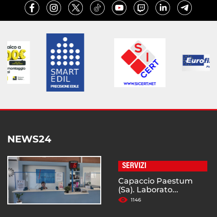
NEWS24
SERVIZI
Capaccio Paestum
(Sa). Laborato...
1146