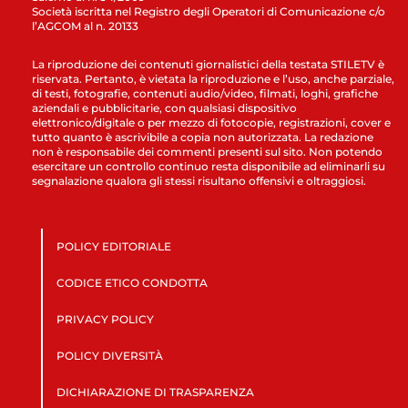
Società iscritta nel Registro degli Operatori di Comunicazione c/o
l’AGCOM al n. 20133
La riproduzione dei contenuti giornalistici della testata STILETV è
riservata. Pertanto, è vietata la riproduzione e l’uso, anche parziale,
di testi, fotografie, contenuti audio/video, filmati, loghi, grafiche
aziendali e pubblicitarie, con qualsiasi dispositivo
elettronico/digitale o per mezzo di fotocopie, registrazioni, cover e
tutto quanto è ascrivibile a copia non autorizzata. La redazione
non è responsabile dei commenti presenti sul sito. Non potendo
esercitare un controllo continuo resta disponibile ad eliminarli su
segnalazione qualora gli stessi risultano offensivi e oltraggiosi.
POLICY EDITORIALE
CODICE ETICO CONDOTTA
PRIVACY POLICY
POLICY DIVERSITÀ
DICHIARAZIONE DI TRASPARENZA