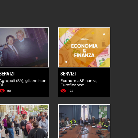
SERVIZI
SERVIZI
Agropoli (SA), gli anni con
Economia&Finanza,
Di ...
Eurofinance: ...
90
122