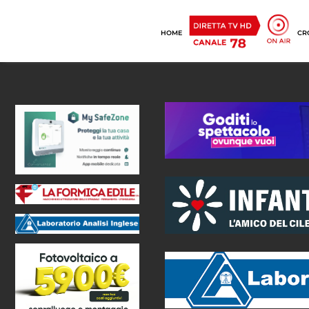
HOME
CR