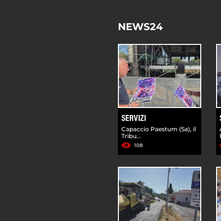
NEWS24
SERVIZI
Capaccio Paestum (Sa), il
Tribu...
108