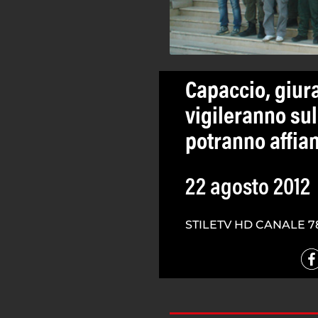
Capaccio, giur
vigileranno su
potranno affian
22 agosto 2012
STILETV HD CANALE 7