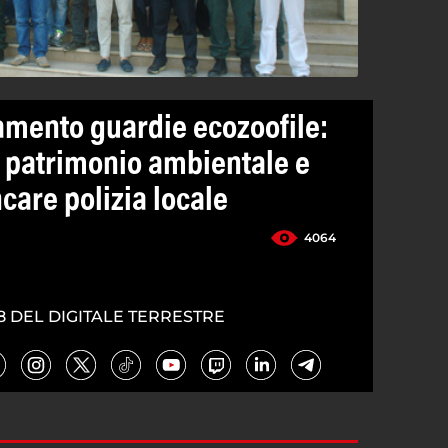
amento guardie ecozoofile:
l patrimonio ambientale e
care polizia locale
4064
8 DEL DIGITALE TERRESTRE