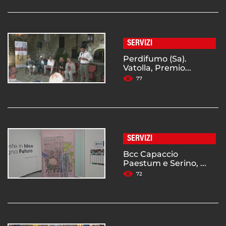
SERVIZI
Perdifumo (Sa).
Vatolla, Premio...
77
SERVIZI
Bcc Capaccio
Paestum e Serino, ...
72