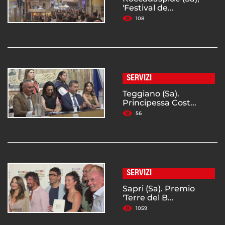
'Festival de...
108
SERVIZI
Teggiano (Sa).
Principessa Cost...
56
SERVIZI
Sapri (Sa). Premio
'Terre del B...
1059