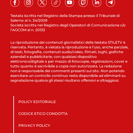
Testata iscritta nel Registro della Stampa presso il Tribunale di
Salerno al n. 34/2009
Società iscritta nel Registro degli Operatori di Comunicazione c/o
l’AGCOM al n. 20133
La riproduzione dei contenuti giornalistici della testata STILETV è
riservata. Pertanto, è vietata la riproduzione e l’uso, anche parziale,
di testi, fotografie, contenuti audio/video, filmati, loghi, grafiche
aziendali e pubblicitarie, con qualsiasi dispositivo
elettronico/digitale o per mezzo di fotocopie, registrazioni, cover e
tutto quanto è ascrivibile a copia non autorizzata. La redazione
non è responsabile dei commenti presenti sul sito. Non potendo
esercitare un controllo continuo resta disponibile ad eliminarli su
segnalazione qualora gli stessi risultano offensivi e oltraggiosi.
POLICY EDITORIALE
CODICE ETICO CONDOTTA
PRIVACY POLICY