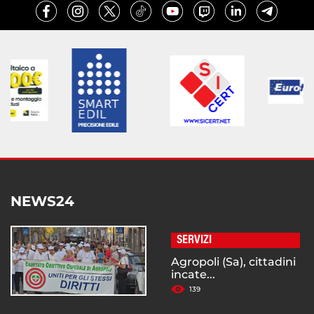
NEWS24
SERVIZI
Agropoli (Sa), cittadini
incate...
139