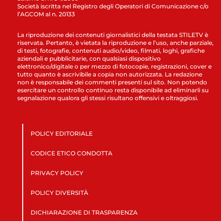
Società iscritta nel Registro degli Operatori di Comunicazione c/o
l’AGCOM al n. 20133
La riproduzione dei contenuti giornalistici della testata STILETV è
riservata. Pertanto, è vietata la riproduzione e l’uso, anche parziale,
di testi, fotografie, contenuti audio/video, filmati, loghi, grafiche
aziendali e pubblicitarie, con qualsiasi dispositivo
elettronico/digitale o per mezzo di fotocopie, registrazioni, cover e
tutto quanto è ascrivibile a copia non autorizzata. La redazione
non è responsabile dei commenti presenti sul sito. Non potendo
esercitare un controllo continuo resta disponibile ad eliminarli su
segnalazione qualora gli stessi risultano offensivi e oltraggiosi.
POLICY EDITORIALE
CODICE ETICO CONDOTTA
PRIVACY POLICY
POLICY DIVERSITÀ
DICHIARAZIONE DI TRASPARENZA