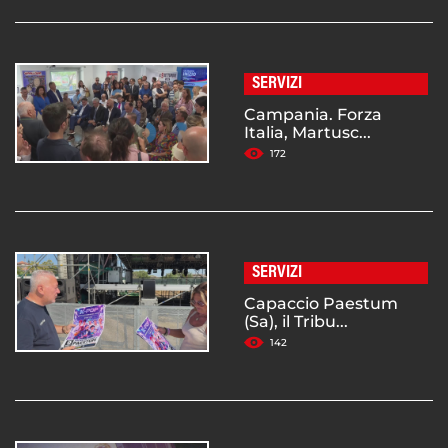
SERVIZI
Campania. Forza
Italia, Martusc...
172
SERVIZI
Capaccio Paestum
(Sa), il Tribu...
142