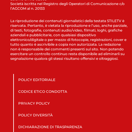
Società iscritta nel Registro degli Operatori di Comunicazione c/o
l’AGCOM al n. 20133
La riproduzione dei contenuti giornalistici della testata STILETV è
riservata. Pertanto, è vietata la riproduzione e l’uso, anche parziale,
di testi, fotografie, contenuti audio/video, filmati, loghi, grafiche
aziendali e pubblicitarie, con qualsiasi dispositivo
elettronico/digitale o per mezzo di fotocopie, registrazioni, cover e
tutto quanto è ascrivibile a copia non autorizzata. La redazione
non è responsabile dei commenti presenti sul sito. Non potendo
esercitare un controllo continuo resta disponibile ad eliminarli su
segnalazione qualora gli stessi risultano offensivi e oltraggiosi.
POLICY EDITORIALE
CODICE ETICO CONDOTTA
PRIVACY POLICY
POLICY DIVERSITÀ
DICHIARAZIONE DI TRASPARENZA