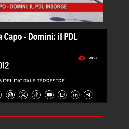
a Capo - Domini: il PDL
6008
012
8 DEL DIGITALE TERRESTRE