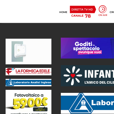
HOME
CR