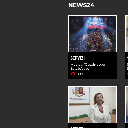
NEWS24
SERVIZI
Musica, 'Casalnuovo
Estate': co...
109