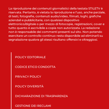
La riproduzione dei contenuti giornalistici della testata STILETV è
riservata. Pertanto, è vietata la riproduzione e l’uso, anche parziale,
di testi, fotografie, contenuti audio/video, filmati, loghi, grafiche
aziendali e pubblicitarie, con qualsiasi dispositivo
elettronico/digitale o per mezzo di fotocopie, registrazioni, cover e
tutto quanto è ascrivibile a copia non autorizzata. La redazione
non è responsabile dei commenti presenti sul sito. Non potendo
esercitare un controllo continuo resta disponibile ad eliminarli su
segnalazione qualora gli stessi risultano offensivi e oltraggiosi.
POLICY EDITORIALE
CODICE ETICO CONDOTTA
PRIVACY POLICY
POLICY DIVERSITÀ
DICHIARAZIONE DI TRASPARENZA
GESTIONE DEI RECLAMI