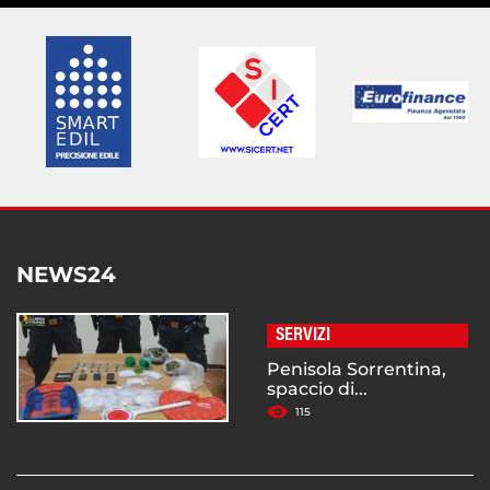
NEWS24
SERVIZI
Penisola Sorrentina,
spaccio di...
115