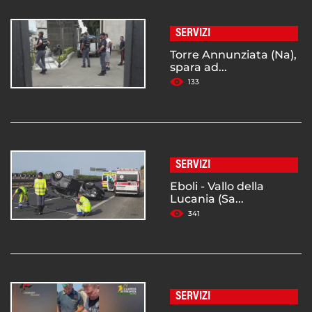
SERVIZI
Torre Annunziata (Na),
spara ad...
133
SERVIZI
Eboli - Vallo della
Lucania (Sa...
341
SERVIZI