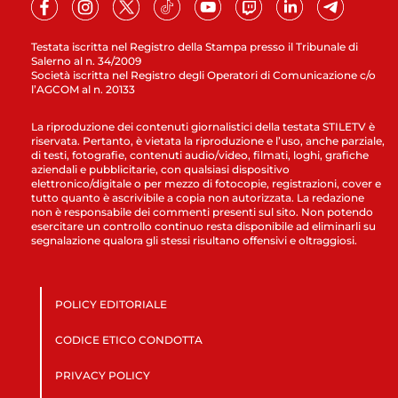
Testata iscritta nel Registro della Stampa presso il Tribunale di
Salerno al n. 34/2009
Società iscritta nel Registro degli Operatori di Comunicazione c/o
l’AGCOM al n. 20133
La riproduzione dei contenuti giornalistici della testata STILETV è
riservata. Pertanto, è vietata la riproduzione e l’uso, anche parziale,
di testi, fotografie, contenuti audio/video, filmati, loghi, grafiche
aziendali e pubblicitarie, con qualsiasi dispositivo
elettronico/digitale o per mezzo di fotocopie, registrazioni, cover e
tutto quanto è ascrivibile a copia non autorizzata. La redazione
non è responsabile dei commenti presenti sul sito. Non potendo
esercitare un controllo continuo resta disponibile ad eliminarli su
segnalazione qualora gli stessi risultano offensivi e oltraggiosi.
POLICY EDITORIALE
CODICE ETICO CONDOTTA
PRIVACY POLICY