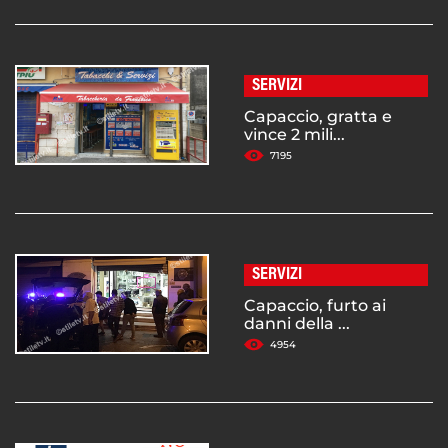
SERVIZI
Capaccio, gratta e
vince 2 mili...
7195
SERVIZI
Capaccio, furto ai
danni della ...
4954