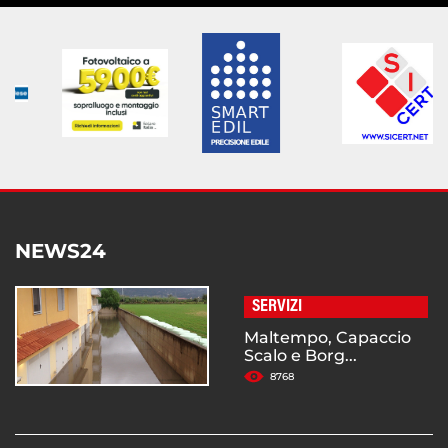
NEWS24
SERVIZI
Maltempo, Capaccio
Scalo e Borg...
8768