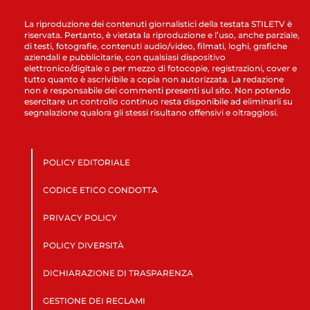
La riproduzione dei contenuti giornalistici della testata STILETV è
riservata. Pertanto, è vietata la riproduzione e l’uso, anche parziale,
di testi, fotografie, contenuti audio/video, filmati, loghi, grafiche
aziendali e pubblicitarie, con qualsiasi dispositivo
elettronico/digitale o per mezzo di fotocopie, registrazioni, cover e
tutto quanto è ascrivibile a copia non autorizzata. La redazione
non è responsabile dei commenti presenti sul sito. Non potendo
esercitare un controllo continuo resta disponibile ad eliminarli su
segnalazione qualora gli stessi risultano offensivi e oltraggiosi.
POLICY EDITORIALE
CODICE ETICO CONDOTTA
PRIVACY POLICY
POLICY DIVERSITÀ
DICHIARAZIONE DI TRASPARENZA
GESTIONE DEI RECLAMI