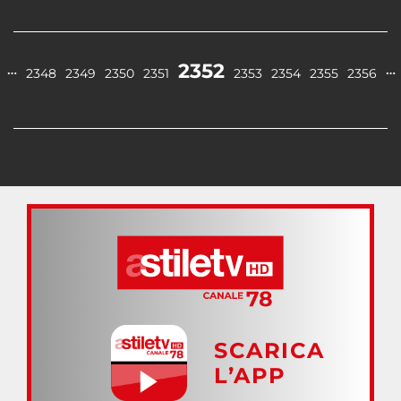
2352
…
…
2348
2349
2350
2351
2353
2354
2355
2356
SCARICA
L’APP