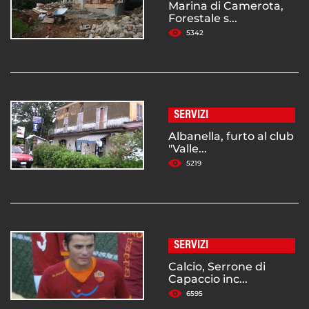
Marina di Camerota,
Forestale s...
5342
SERVIZI
Albanella, furto al club
"Valle...
5219
SERVIZI
Calcio, Serrone di
Capaccio inc...
6595