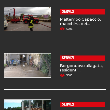
SERVIZI
Maltempo Capaccio,
macchina dei...
6706
SERVIZI
Borgonuovo allagata,
residenti ...
3885
SERVIZI