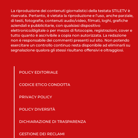
La riproduzione dei contenuti giornalistici della testata STILETV è
riservata. Pertanto, è vietata la riproduzione e l’uso, anche parziale,
di testi, fotografie, contenuti audio/video, filmati, loghi, grafiche
aziendali e pubblicitarie, con qualsiasi dispositivo
elettronico/digitale o per mezzo di fotocopie, registrazioni, cover e
tutto quanto è ascrivibile a copia non autorizzata. La redazione
non è responsabile dei commenti presenti sul sito. Non potendo
esercitare un controllo continuo resta disponibile ad eliminarli su
segnalazione qualora gli stessi risultano offensivi e oltraggiosi.
POLICY EDITORIALE
CODICE ETICO CONDOTTA
PRIVACY POLICY
POLICY DIVERSITÀ
DICHIARAZIONE DI TRASPARENZA
GESTIONE DEI RECLAMI