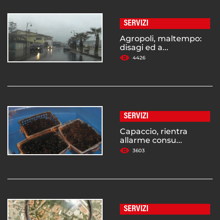
SERVIZI
Agropoli, maltempo:
disagi ed a...
4426
SERVIZI
Capaccio, rientra
allarme consu...
3603
SERVIZI