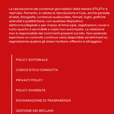
La riproduzione dei contenuti giornalistici della testata STILETV è
riservata. Pertanto, è vietata la riproduzione e l’uso, anche parziale,
di testi, fotografie, contenuti audio/video, filmati, loghi, grafiche
aziendali e pubblicitarie, con qualsiasi dispositivo
elettronico/digitale o per mezzo di fotocopie, registrazioni, cover e
tutto quanto è ascrivibile a copia non autorizzata. La redazione
non è responsabile dei commenti presenti sul sito. Non potendo
esercitare un controllo continuo resta disponibile ad eliminarli su
segnalazione qualora gli stessi risultano offensivi e oltraggiosi.
POLICY EDITORIALE
CODICE ETICO CONDOTTA
PRIVACY POLICY
POLICY DIVERSITÀ
DICHIARAZIONE DI TRASPARENZA
GESTIONE DEI RECLAMI