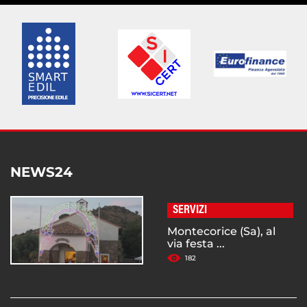
NEWS24
SERVIZI
Montecorice (Sa), al
via festa ...
182