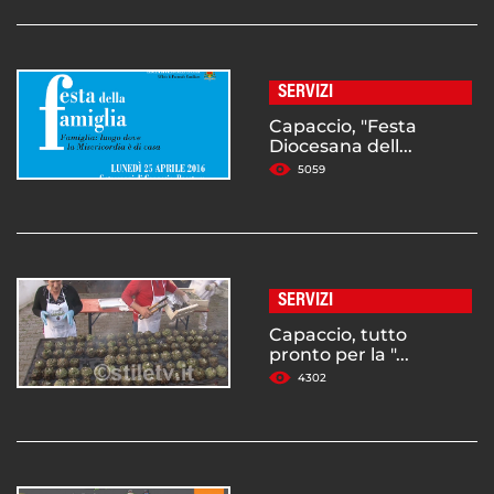
SERVIZI
Capaccio, "Festa
Diocesana dell...
5059
SERVIZI
Capaccio, tutto
pronto per la "...
4302