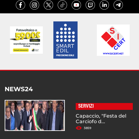
NEWS24
SERVIZI
Capaccio, "Festa del
Carciofo d...
3859