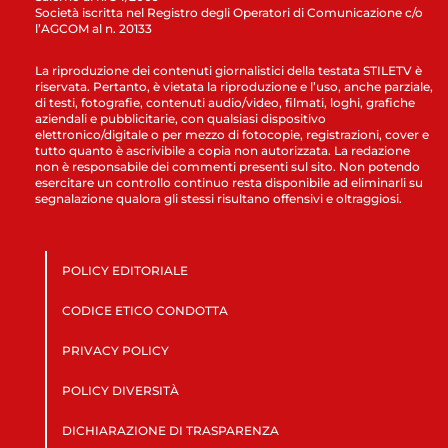
Società iscritta nel Registro degli Operatori di Comunicazione c/o
l’AGCOM al n. 20133
La riproduzione dei contenuti giornalistici della testata STILETV è
riservata. Pertanto, è vietata la riproduzione e l’uso, anche parziale,
di testi, fotografie, contenuti audio/video, filmati, loghi, grafiche
aziendali e pubblicitarie, con qualsiasi dispositivo
elettronico/digitale o per mezzo di fotocopie, registrazioni, cover e
tutto quanto è ascrivibile a copia non autorizzata. La redazione
non è responsabile dei commenti presenti sul sito. Non potendo
esercitare un controllo continuo resta disponibile ad eliminarli su
segnalazione qualora gli stessi risultano offensivi e oltraggiosi.
POLICY EDITORIALE
CODICE ETICO CONDOTTA
PRIVACY POLICY
POLICY DIVERSITÀ
DICHIARAZIONE DI TRASPARENZA