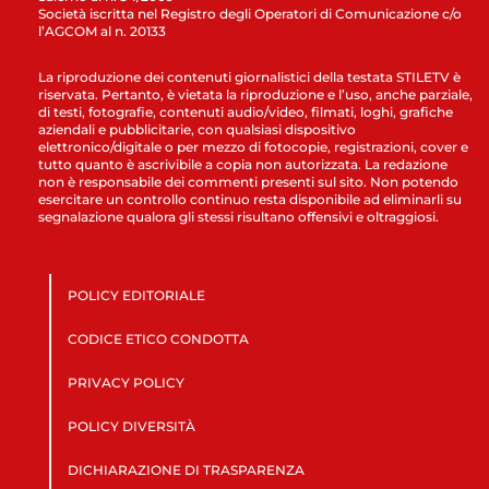
Società iscritta nel Registro degli Operatori di Comunicazione c/o
l’AGCOM al n. 20133
La riproduzione dei contenuti giornalistici della testata STILETV è
riservata. Pertanto, è vietata la riproduzione e l’uso, anche parziale,
di testi, fotografie, contenuti audio/video, filmati, loghi, grafiche
aziendali e pubblicitarie, con qualsiasi dispositivo
elettronico/digitale o per mezzo di fotocopie, registrazioni, cover e
tutto quanto è ascrivibile a copia non autorizzata. La redazione
non è responsabile dei commenti presenti sul sito. Non potendo
esercitare un controllo continuo resta disponibile ad eliminarli su
segnalazione qualora gli stessi risultano offensivi e oltraggiosi.
POLICY EDITORIALE
CODICE ETICO CONDOTTA
PRIVACY POLICY
POLICY DIVERSITÀ
DICHIARAZIONE DI TRASPARENZA