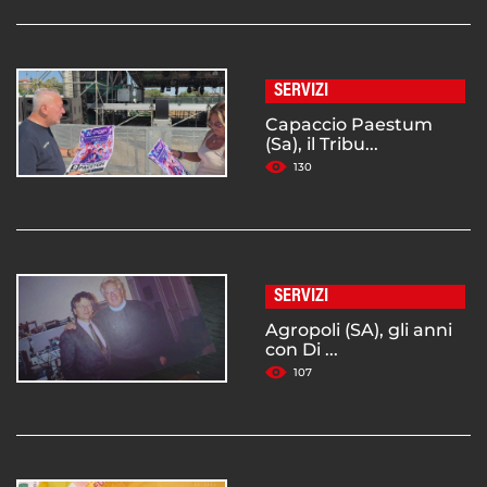
SERVIZI
Capaccio Paestum
(Sa), il Tribu...
130
SERVIZI
Agropoli (SA), gli anni
con Di ...
107