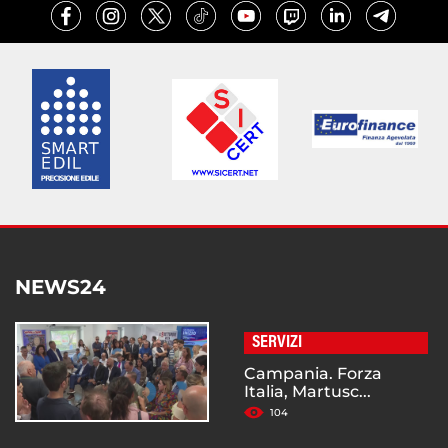
NEWS24
SERVIZI
Campania. Forza
Italia, Martusc...
104