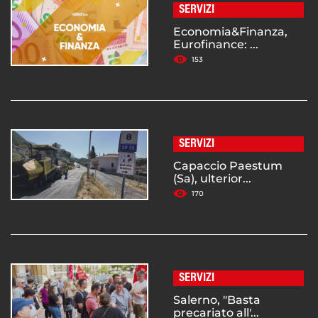
SERVIZI
Economia&Finanza,
Eurofinance: ...
153
SERVIZI
Capaccio Paestum
(Sa), ulterior...
170
SERVIZI
Salerno, "Basta
precariato all'...