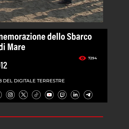
emorazione dello Sbarco
 di Mare
7294
012
8 DEL DIGITALE TERRESTRE