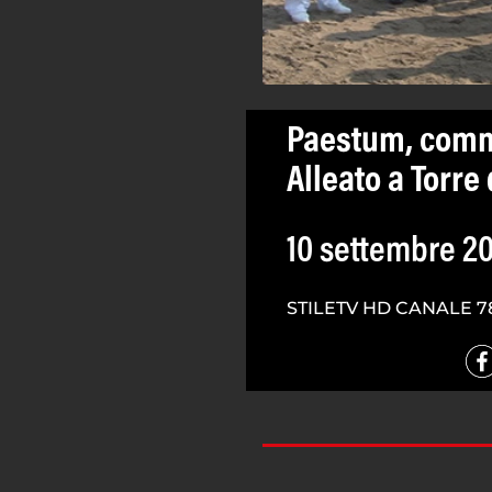
Paestum, comm
Alleato a Torre
10 settembre 2
STILETV HD CANALE 7