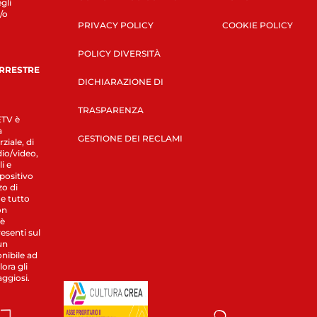
gli
/o
PRIVACY POLICY
COOKIE POLICY
POLICY DIVERSITÀ
ERRESTRE
DICHIARAZIONE DI
TRASPARENZA
LETV è
a
GESTIONE DEI RECLAMI
ziale, di
dio/video,
i e
spositivo
zo di
 e tutto
on
 è
esenti sul
un
nibile ad
ora gli
aggiosi.