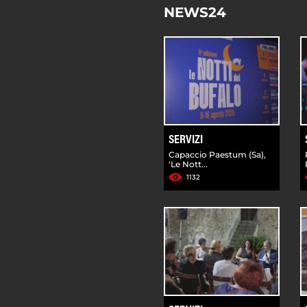
NEWS24
SERVIZI
Capaccio Paestum (Sa),
'Le Nott...
1132