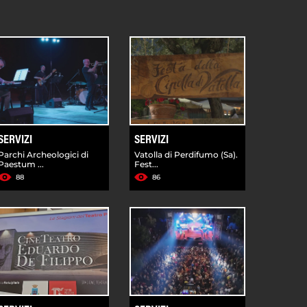
SERVIZI
SERVIZI
Parchi Archeologici di
Vatolla di Perdifumo (Sa).
Paestum ...
Fest...
88
86