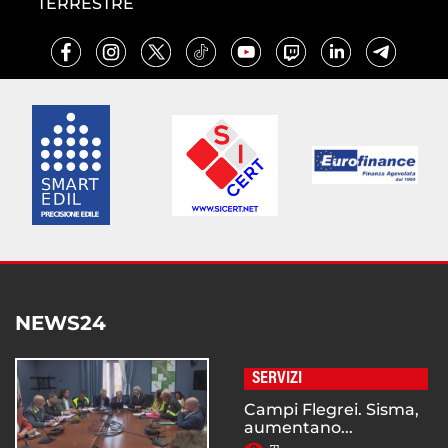
TERRESTRE
NEWS24
SERVIZI
Campi Flegrei. Sisma,
aumentano...