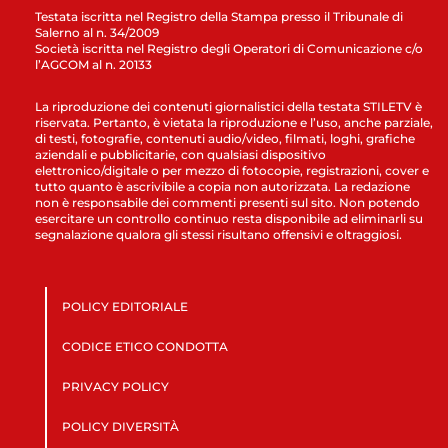
Testata iscritta nel Registro della Stampa presso il Tribunale di
Salerno al n. 34/2009
Società iscritta nel Registro degli Operatori di Comunicazione c/o
l’AGCOM al n. 20133
La riproduzione dei contenuti giornalistici della testata STILETV è
riservata. Pertanto, è vietata la riproduzione e l’uso, anche parziale,
di testi, fotografie, contenuti audio/video, filmati, loghi, grafiche
aziendali e pubblicitarie, con qualsiasi dispositivo
elettronico/digitale o per mezzo di fotocopie, registrazioni, cover e
tutto quanto è ascrivibile a copia non autorizzata. La redazione
non è responsabile dei commenti presenti sul sito. Non potendo
esercitare un controllo continuo resta disponibile ad eliminarli su
segnalazione qualora gli stessi risultano offensivi e oltraggiosi.
POLICY EDITORIALE
CODICE ETICO CONDOTTA
PRIVACY POLICY
POLICY DIVERSITÀ