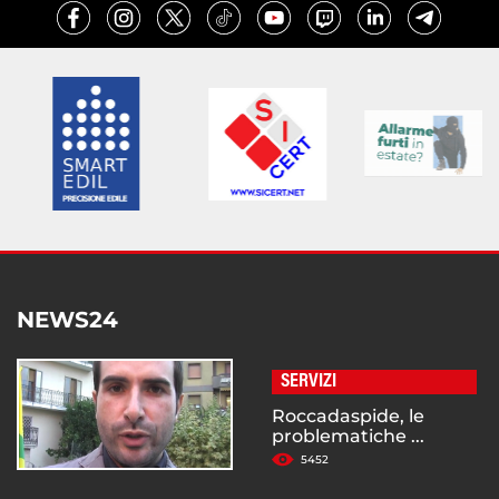
NEWS24
SERVIZI
Roccadaspide, le
problematiche ...
5452