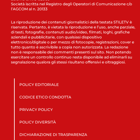
Società iscritta nel Registro degli Operatori di Comunicazione c/o
l’AGCOM al n. 20133
La riproduzione dei contenuti giornalistici della testata STILETV è
riservata. Pertanto, è vietata la riproduzione e l’uso, anche parziale,
di testi, fotografie, contenuti audio/video, filmati, loghi, grafiche
aziendali e pubblicitarie, con qualsiasi dispositivo
elettronico/digitale o per mezzo di fotocopie, registrazioni, cover e
tutto quanto è ascrivibile a copia non autorizzata. La redazione
non è responsabile dei commenti presenti sul sito. Non potendo
esercitare un controllo continuo resta disponibile ad eliminarli su
segnalazione qualora gli stessi risultano offensivi e oltraggiosi.
POLICY EDITORIALE
CODICE ETICO CONDOTTA
PRIVACY POLICY
POLICY DIVERSITÀ
DICHIARAZIONE DI TRASPARENZA