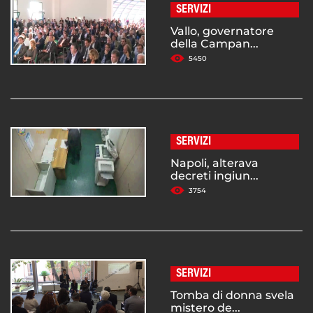
SERVIZI
Vallo, governatore
della Campan...
5450
SERVIZI
Napoli, alterava
decreti ingiun...
3754
SERVIZI
Tomba di donna svela
mistero de...