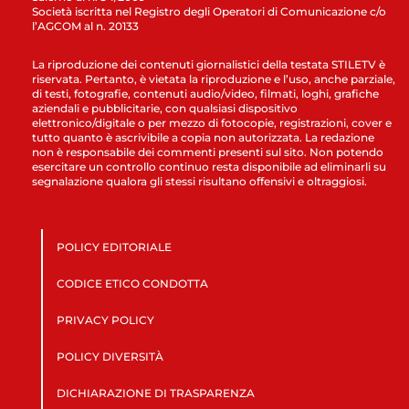
Società iscritta nel Registro degli Operatori di Comunicazione c/o
l’AGCOM al n. 20133
La riproduzione dei contenuti giornalistici della testata STILETV è
riservata. Pertanto, è vietata la riproduzione e l’uso, anche parziale,
di testi, fotografie, contenuti audio/video, filmati, loghi, grafiche
aziendali e pubblicitarie, con qualsiasi dispositivo
elettronico/digitale o per mezzo di fotocopie, registrazioni, cover e
tutto quanto è ascrivibile a copia non autorizzata. La redazione
non è responsabile dei commenti presenti sul sito. Non potendo
esercitare un controllo continuo resta disponibile ad eliminarli su
segnalazione qualora gli stessi risultano offensivi e oltraggiosi.
POLICY EDITORIALE
CODICE ETICO CONDOTTA
PRIVACY POLICY
POLICY DIVERSITÀ
DICHIARAZIONE DI TRASPARENZA