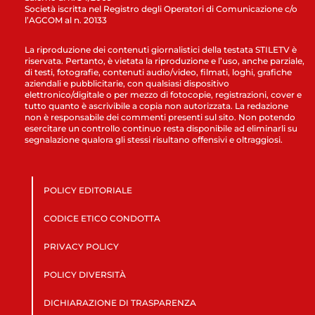
Società iscritta nel Registro degli Operatori di Comunicazione c/o
l’AGCOM al n. 20133
La riproduzione dei contenuti giornalistici della testata STILETV è
riservata. Pertanto, è vietata la riproduzione e l’uso, anche parziale,
di testi, fotografie, contenuti audio/video, filmati, loghi, grafiche
aziendali e pubblicitarie, con qualsiasi dispositivo
elettronico/digitale o per mezzo di fotocopie, registrazioni, cover e
tutto quanto è ascrivibile a copia non autorizzata. La redazione
non è responsabile dei commenti presenti sul sito. Non potendo
esercitare un controllo continuo resta disponibile ad eliminarli su
segnalazione qualora gli stessi risultano offensivi e oltraggiosi.
POLICY EDITORIALE
CODICE ETICO CONDOTTA
PRIVACY POLICY
POLICY DIVERSITÀ
DICHIARAZIONE DI TRASPARENZA