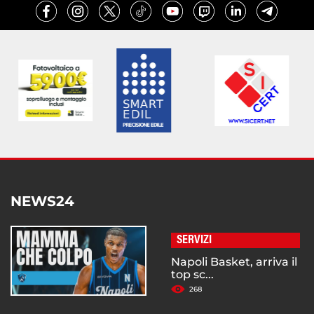
NEWS24
SERVIZI
Napoli Basket, arriva il
top sc...
268