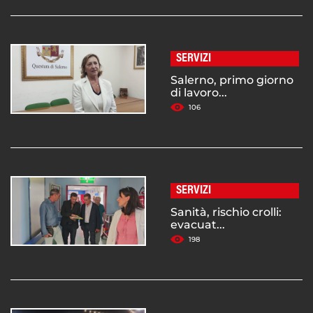
SERVIZI
Salerno, primo giorno
di lavoro...
106
SERVIZI
Sanità, rischio crolli:
evacuat...
198